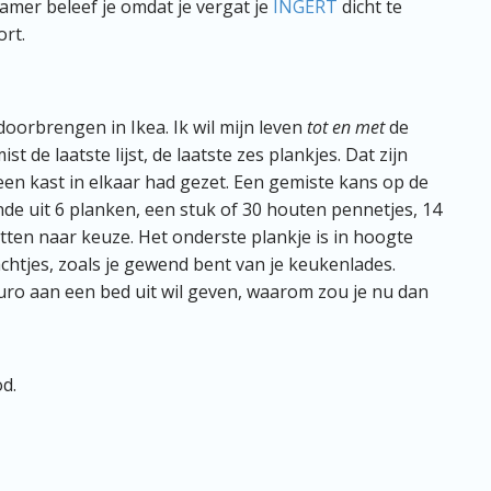
mer beleef je omdat je vergat je
INGERT
dicht te
ort.
doorbrengen in Ikea. Ik wil mijn leven
tot en met
de
 de laatste lijst, de laatste zes plankjes. Dat zijn
e een kast in elkaar had gezet. Een gemiste kans op de
nde uit 6 planken, een stuk of 30 houten pennetjes, 14
tten naar keuze. Het onderste plankje is in hoogte
achtjes, zoals je gewend bent van je keukenlades.
euro aan een bed uit wil geven, waarom zou je nu dan
d.