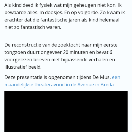
Als kind deed ik fysiek wat mijn geheugen niet kon. Ik
bewaarde alles. In doosjes. En op volgorde. Zo kwam ik
erachter dat die fantastische jaren als kind helemaal
niet zo fantastisch waren.
De reconstructie van de zoektocht naar mijn eerste
tongzoen duurt ongeveer 20 minuten en bevat 6
voorgelezen brieven met bijpassende verhalen en
illustratief beeld.
Deze presentatie is opgenomen tijdens De Mus,
een
maandelijkse theateravond in de Avenue in Breda
.