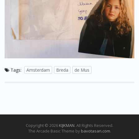
Tags:
Amsterdam
Breda
de Mus
Copyright © 2026
KIJKMAN
. All Rights Reserved.
The Arcade Basic Theme by
bavotasan.com
.