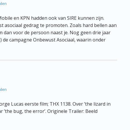
lden
Mobile en KPN hadden ook van SIRE kunnen zijn.
t asociaal gedrag te promoten. Zoals hard bellen aan
 dan voor de persoon naast je. Nog geen drie jaar
me) de campagne Onbewust Asociaal, waarin onder
lden
rge Lucas eerste film; THX 1138. Over ’the lizard in
 ’the bug, the error’. Originele Trailer: Beeld