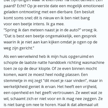
paard? Echt? Op je eerste date een mogelijk emotioneel
geladen ontmoeting met een dierbare. Een besluit
komt soms snel; dit is nieuw en ik ben niet bang
voor een beetje intens. Ik ga mee.
“Spring ik dan meteen naast je in de auto?” vroeg ik.
“Dat is best een beetje ongemakkelijk, een gesprek
waarin ik je niet aan kan kijken omdat je ogen op de
weg zijn gericht.”
Als een wervelwind heb ik mijn huis opgeruimd en
schopte de laatste natte handdoek richting wasmachine
toen ze op de deur klopte. Of ze even binnen mocht
komen, want ze moest heel nodig plassen. Een
stemmetje in mij zegt “dit moet je raar vinden”, maar in
werkelijkheid geniet ik ervan. Het heeft een vrijheid,
een openheid en het geeft vertrouwen. Ze weet wat ze
wil, schaamt zich er niet voor en ik mag nee zeggen. Ze
is niet bang om nee te horen. Haal ik dat allemaal uit