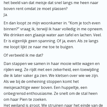
het beeld van dat meisje dat snel langs me heen naar
boven rent omdat ze moet plassen?
Ja.
En dan loopt ze mijn woonkamer in. “Kom je toch even
binnen?” vraag ik, terwijl ik haar volledig in me opneem.
We drinken een glaasje water aan tafel en lachen. Veel.
Er is eigenlijk geen spanning. Of ja, even. Als ze langs
me loopt lijkt ze naar me toe te buigen.
Of verbeeld ik me dat?
Dan stappen we samen in haar mooie witte wagen en
rijden weg. Ze rijdt met een zekerheid, een toewijding
die ik later vaker ga zien. We kletsen over wie we zijn.
Als we bij de omheining stoppen komt het
meisjesachtige weer boven. Een huppeltje, een
onbegrensd enthousiasme. Ze snelt om de stal heen
om haar Pien te zoeken.
Het weiland is groot. We struinen naar het einde van de