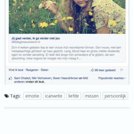
Tags:
emotie
icanwrite
liefde
missen
persoonlijk