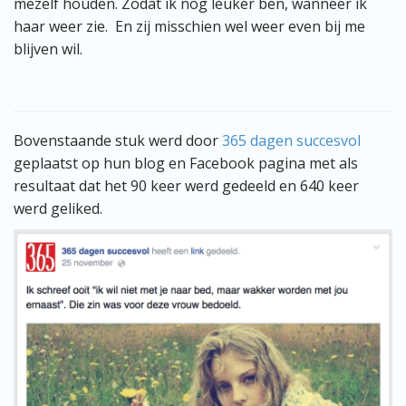
mezelf houden. Zodat ik nog leuker ben, wanneer ik
haar weer zie. En zij misschien wel weer even bij me
blijven wil.
Bovenstaande stuk werd door
365 dagen succesvol
geplaatst op hun blog en Facebook pagina met als
resultaat dat het 90 keer werd gedeeld en 640 keer
werd geliked.