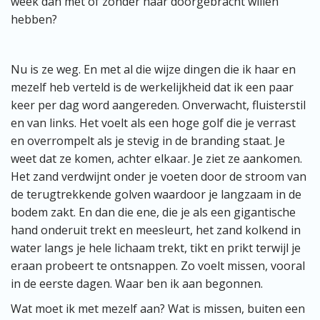
week dan met of zonder haar doorgebracht willen
hebben?
Nu is ze weg. En met al die wijze dingen die ik haar en
mezelf heb verteld is de werkelijkheid dat ik een paar
keer per dag word aangereden. Onverwacht, fluisterstil
en van links. Het voelt als een hoge golf die je verrast
en overrompelt als je stevig in de branding staat. Je
weet dat ze komen, achter elkaar. Je ziet ze aankomen.
Het zand verdwijnt onder je voeten door de stroom van
de terugtrekkende golven waardoor je langzaam in de
bodem zakt. En dan die ene, die je als een gigantische
hand onderuit trekt en meesleurt, het zand kolkend in
water langs je hele lichaam trekt, tikt en prikt terwijl je
eraan probeert te ontsnappen. Zo voelt missen, vooral
in de eerste dagen. Waar ben ik aan begonnen.
Wat moet ik met mezelf aan? Wat is missen, buiten een