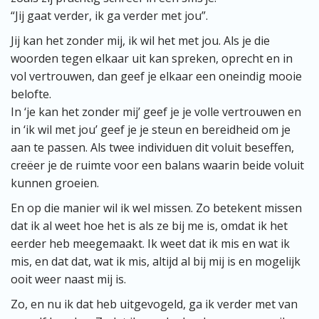
“Jij gaat verder, ik ga verder met jou”.
Jij kan het zonder mij, ik wil het met jou. Als je die
woorden tegen elkaar uit kan spreken, oprecht en in
vol vertrouwen, dan geef je elkaar een oneindig mooie
belofte.
In ‘je kan het zonder mij’ geef je je volle vertrouwen en
in ‘ik wil met jou’ geef je je steun en bereidheid om je
aan te passen. Als twee individuen dit voluit beseffen,
creëer je de ruimte voor een balans waarin beide voluit
kunnen groeien.
En op die manier wil ik wel missen. Zo betekent missen
dat ik al weet hoe het is als ze bij me is, omdat ik het
eerder heb meegemaakt. Ik weet dat ik mis en wat ik
mis, en dat dat, wat ik mis, altijd al bij mij is en mogelijk
ooit weer naast mij is.
Zo, en nu ik dat heb uitgevogeld, ga ik verder met van