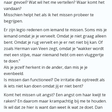
naar gevoel? Wat wil het me vertellen? Waar komt het
vandaan?
Misschien helpt het als ik het missen probeer te
begrijpen.
Er zijn legio redenen om iemand te missen. Soms mis je
iemand omdat je je verveelt. Omdat je niet graag alleen
bent. Omdat je rug vervelt en je er net niet bij kan. Of
zoals Herman van Veen zegt, omdat je “wakker wordt
met een stijve, maar niemand hebt om een vluggertje
te doen.”
Als je jezelf herkent in de ander, dan mis je je
evenbeeld.
Is missen dan functioneel? De irritatie die optreedt als
ik iets niet kan doen omdat jij er niet bent?
Komt het missen uit angst? Een angst om haar kwijt te
raken? En daarom maar krampachtig bij me te houden.
Ik wil dat ze hier is want dan weet ik wat ze doet. Dan