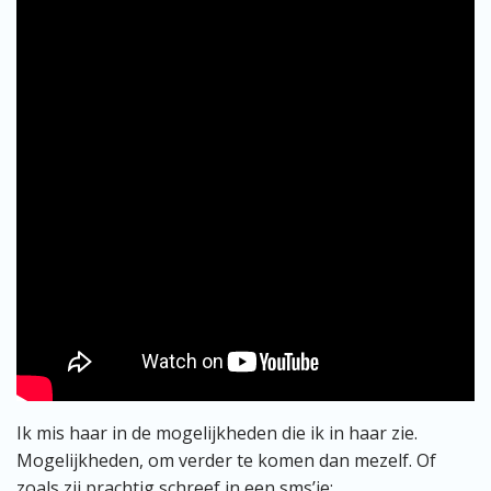
Ik mis haar in de mogelijkheden die ik in haar zie.
Mogelijkheden, om verder te komen dan mezelf. Of
zoals zij prachtig schreef in een sms’je: