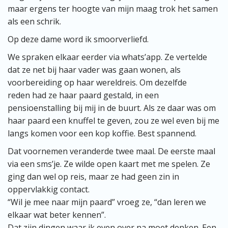
maar ergens ter hoogte van mijn maag trok het samen
als een schrik.
Op deze dame word ik smoorverliefd.
We spraken elkaar eerder via whats’app. Ze vertelde
dat ze net bij haar vader was gaan wonen, als
voorbereiding op haar wereldreis. Om dezelfde
reden had ze haar paard gestald, in een
pensioenstalling bij mij in de buurt. Als ze daar was om
haar paard een knuffel te geven, zou ze wel even bij me
langs komen voor een kop koffie. Best spannend.
Dat voornemen veranderde twee maal. De eerste maal
via een sms’je. Ze wilde open kaart met me spelen. Ze
ging dan wel op reis, maar ze had geen zin in
oppervlakkig contact.
“Wil je mee naar mijn paard” vroeg ze, “dan leren we
elkaar wat beter kennen”.
Dat zijn dingen waar ik even over na moet denken. Een