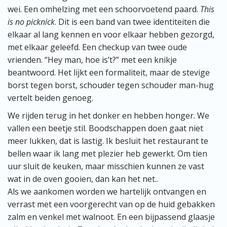
wei. Een omhelzing met een schoorvoetend paard.
This
is no picknick
. Dit is een band van twee identiteiten die
elkaar al lang kennen en voor elkaar hebben gezorgd,
met elkaar geleefd. Een checkup van twee oude
vrienden. “Hey man, hoe is’t?” met een knikje
beantwoord. Het lijkt een formaliteit, maar de stevige
borst tegen borst, schouder tegen schouder man-hug
vertelt beiden genoeg.
We rijden terug in het donker en hebben honger. We
vallen een beetje stil. Boodschappen doen gaat niet
meer lukken, dat is lastig. Ik besluit het restaurant te
bellen waar ik lang met plezier heb gewerkt. Om tien
uur sluit de keuken, maar misschien kunnen ze vast
wat in de oven gooien, dan kan het net..
Als we aankomen worden we hartelijk ontvangen en
verrast met een voorgerecht van op de huid gebakken
zalm en venkel met walnoot. En een bijpassend glaasje