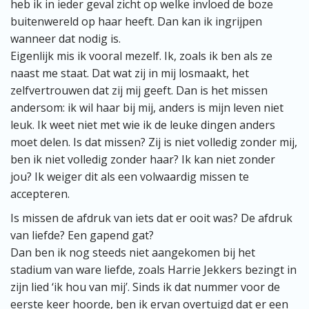
heb ik in ieder geval zicht op welke invloed de boze
buitenwereld op haar heeft. Dan kan ik ingrijpen
wanneer dat nodig is.
Eigenlijk mis ik vooral mezelf. Ik, zoals ik ben als ze
naast me staat. Dat wat zij in mij losmaakt, het
zelfvertrouwen dat zij mij geeft. Dan is het missen
andersom: ik wil haar bij mij, anders is mijn leven niet
leuk. Ik weet niet met wie ik de leuke dingen anders
moet delen. Is dat missen? Zij is niet volledig zonder mij,
ben ik niet volledig zonder haar? Ik kan niet zonder
jou? Ik weiger dit als een volwaardig missen te
accepteren.
Is missen de afdruk van iets dat er ooit was? De afdruk
van liefde? Een gapend gat?
Dan ben ik nog steeds niet aangekomen bij het
stadium van ware liefde, zoals Harrie Jekkers bezingt in
zijn lied ‘ik hou van mij’. Sinds ik dat nummer voor de
eerste keer hoorde, ben ik ervan overtuigd dat er een