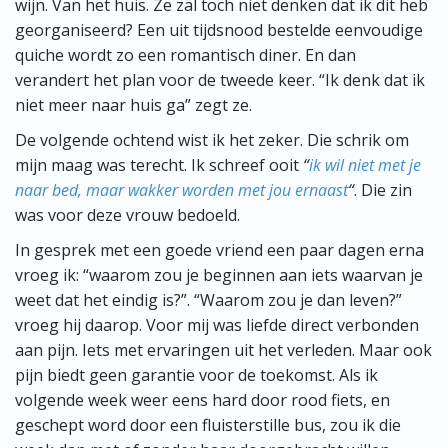
wijn. Van het huis. Ze zal toch niet denken dat ik dit heb
georganiseerd? Een uit tijdsnood bestelde eenvoudige
quiche wordt zo een romantisch diner. En dan
verandert het plan voor de tweede keer. “Ik denk dat ik
niet meer naar huis ga” zegt ze.
De volgende ochtend wist ik het zeker. Die schrik om
mijn maag was terecht. Ik schreef ooit
“
ik wil niet met je
naar bed, maar wakker worden met jou ernaast
“
. Die zin
was voor deze vrouw bedoeld.
In gesprek met een goede vriend een paar dagen erna
vroeg ik: “waarom zou je beginnen aan iets waarvan je
weet dat het eindig is?”. “Waarom zou je dan leven?”
vroeg hij daarop. Voor mij was liefde direct verbonden
aan pijn. Iets met ervaringen uit het verleden. Maar ook
pijn biedt geen garantie voor de toekomst. Als ik
volgende week weer eens hard door rood fiets, en
geschept word door een fluisterstille bus, zou ik die