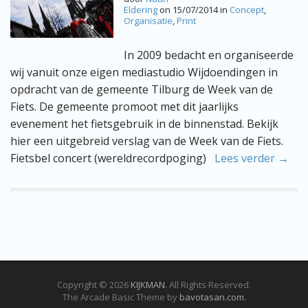
Eldering
on
15/07/2014
in
Concept
,
Organisatie
,
Print
In 2009 bedacht en organiseerde
wij vanuit onze eigen mediastudio Wijdoendingen in
opdracht van de gemeente Tilburg de Week van de
Fiets. De gemeente promoot met dit jaarlijks
evenement het fietsgebruik in de binnenstad. Bekijk
hier een uitgebreid verslag van de Week van de Fiets.
Fietsbel concert (wereldrecordpoging)
Lees verder →
Copyright © 2026
KIJKMAN
. All Rights Reserved.
The Arcade Basic Theme by
bavotasan.com
.