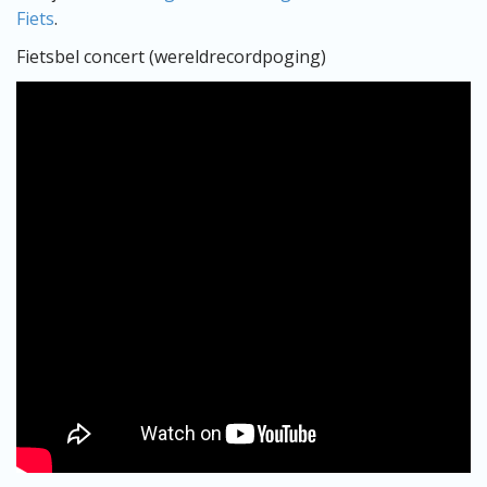
Fiets
.
Fietsbel concert (wereldrecordpoging)