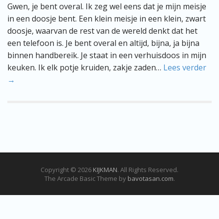
Gwen, je bent overal. Ik zeg wel eens dat je mijn meisje
in een doosje bent. Een klein meisje in een klein, zwart
doosje, waarvan de rest van de wereld denkt dat het
een telefoon is. Je bent overal en altijd, bijna, ja bijna
binnen handbereik. Je staat in een verhuisdoos in mijn
keuken. Ik elk potje kruiden, zakje zaden…
Lees verder
→
Copyright © 2026
KIJKMAN
. All Rights Reserved.
The Arcade Basic Theme by
bavotasan.com
.