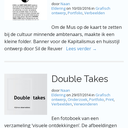
door
Naan
Eldering
on
10/03/2016
in
Grafisch
ontwerp
,
Portfolio
,
Verbeelden
Om de Mus op de kaart te zetten
bij de cultuur minnende ambtenaars, maakte ik een
kleine folder. Banner voor de Kapitalismus en huisstijl
ontwerp door Sil de Reuver
Lees verder →
Double Takes
door
Naan
Eldering
on
29/07/2014
in
Grafisch
ontwerp
,
Onderzoek
,
Portfolio
,
Print
,
Verbeelden
,
Verwonderen
Een fotoboek van een
verzameling ‘visuele ontdekkingen’. De afbeeldingen