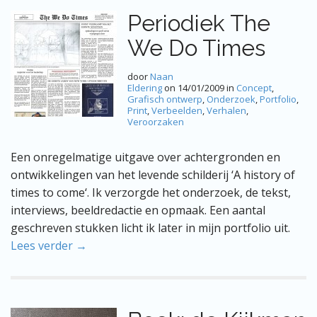
Periodiek The
We Do Times
door
Naan
Eldering
on
14/01/2009
in
Concept
,
Grafisch ontwerp
,
Onderzoek
,
Portfolio
,
Print
,
Verbeelden
,
Verhalen
,
Veroorzaken
Een onregelmatige uitgave over achtergronden en
ontwikkelingen van het levende schilderij ‘A history of
times to come‘. Ik verzorgde het onderzoek, de tekst,
interviews, beeldredactie en opmaak. Een aantal
geschreven stukken licht ik later in mijn portfolio uit.
Lees verder →