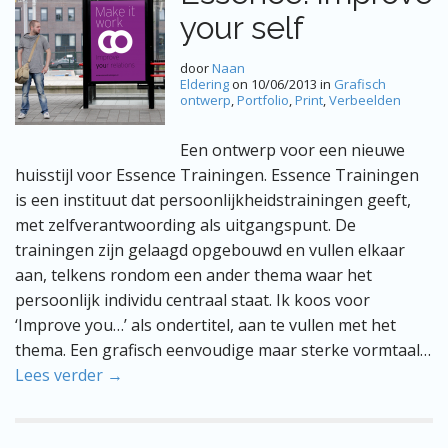
your self
door
Naan
Eldering
on
10/06/2013
in
Grafisch
ontwerp
,
Portfolio
,
Print
,
Verbeelden
Een ontwerp voor een nieuwe
huisstijl voor Essence Trainingen. Essence Trainingen
is een instituut dat persoonlijkheidstrainingen geeft,
met zelfverantwoording als uitgangspunt. De
trainingen zijn gelaagd opgebouwd en vullen elkaar
aan, telkens rondom een ander thema waar het
persoonlijk individu centraal staat. Ik koos voor
‘Improve you…’ als ondertitel, aan te vullen met het
thema. Een grafisch eenvoudige maar sterke vormtaal…
Lees verder →