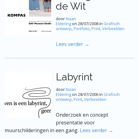
de Wit
door
Naan
Eldering
on
28/07/2008
in
Grafisch
ontwerp
,
Portfolio
,
Print
,
Verbeelden
Lees verder →
Labyrint
door
Naan
Eldering
on
28/07/2006
in
Grafisch
ontwerp
,
Print
,
Verbeelden
Onderzoek en concept
presentatie voor
muurschilderingen in een gang.
Lees verder →