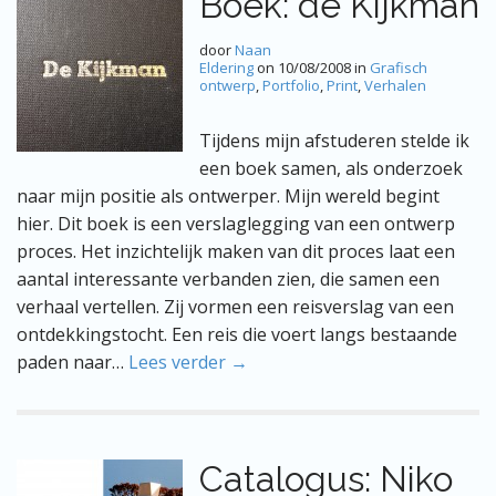
Boek: de Kijkman
door
Naan
Eldering
on
10/08/2008
in
Grafisch
ontwerp
,
Portfolio
,
Print
,
Verhalen
Tijdens mijn afstuderen stelde ik
een boek samen, als onderzoek
naar mijn positie als ontwerper. Mijn wereld begint
hier. Dit boek is een verslaglegging van een ontwerp
proces. Het inzichtelijk maken van dit proces laat een
aantal interessante verbanden zien, die samen een
verhaal vertellen. Zij vormen een reisverslag van een
ontdekkingstocht. Een reis die voert langs bestaande
paden naar…
Lees verder →
Catalogus: Niko