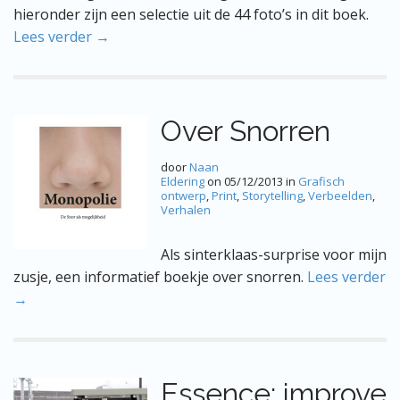
hieronder zijn een selectie uit de 44 foto’s in dit boek.
Lees verder →
Over Snorren
door
Naan
Eldering
on
05/12/2013
in
Grafisch
ontwerp
,
Print
,
Storytelling
,
Verbeelden
,
Verhalen
Als sinterklaas-surprise voor mijn
zusje, een informatief boekje over snorren.
Lees verder
→
Essence: improve